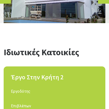
Ιδιωτικές Κατοικίες
Έργο Στην Κρήτη 2
Εργοδότης
Επιβλέπων